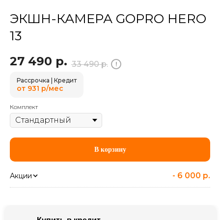
ЭКШН-КАМЕРА GOPRO HERO
13
27 490
р.
33 490
р.
!
Рассрочка | Кредит
от 931 р/мес
Комплект
В корзину
-
6 000 р.
Акции
Плати наличными
-
6 000 р.
ПОЧЕМУ ВЫБИРАЮТ НАС: