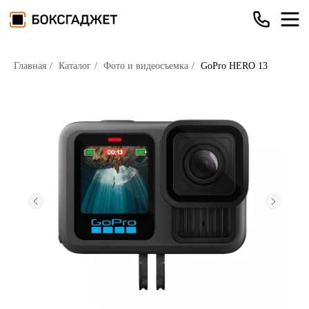
Главная
/
Каталог
/
Фото и видеосъемка
/
GoPro HERO 13