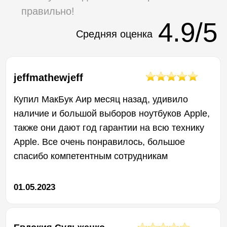
10.04.2023
Эдик Аветисян
Спасибо большое этому магазину ! Очень
грамотный персонал консультирует по любым
вопросам. Очень понравился большой
ассортимент гаджетов на любой вкус !
01.04.2023
ГАРАНТИЯ НА ВСЮ
НАШУ ПРОДУКЦИЮ
12 МЕСЯЦЕВ
Мы в Боксгаджете гордимся