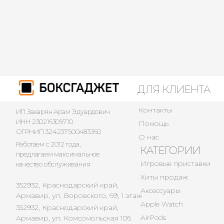
ДЛЯ КЛИЕНТА
Контакты
ИП Закарян Арам Эдуардович
ИНН 230216309710
Помощь
ОГРНИП 324237500483360
О нас
Работаем с 2012 года,
КАТЕГОРИИ
предлагаем максимальное
Игровые приставки
качество обслуживания
Хиты продаж
352932, Краснодарский край,
Аксессуары
Армавир, ул. Воровского, 69, 1 этаж
Apple Watch
352932, Краснодарский край,
AirPods
Армавир, ул. Комсомольская 106