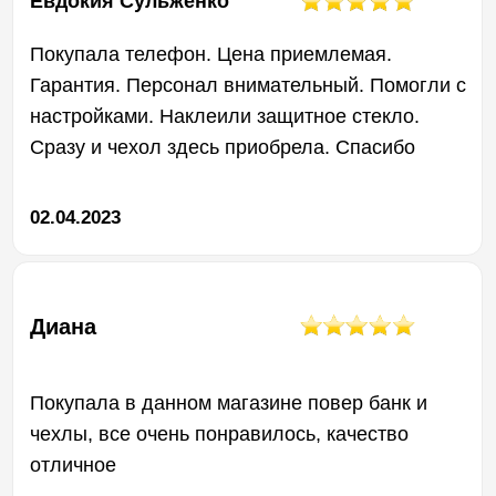
качеством нашей продукции
и стремимся обеспечить безупречный
опыт использования для наших
клиентов. Мы уверены, что наша
гарантийная политика защитит вас
от непредвиденных проблем
и обеспечит вам спокойствие при
пользовании нашей техникой.