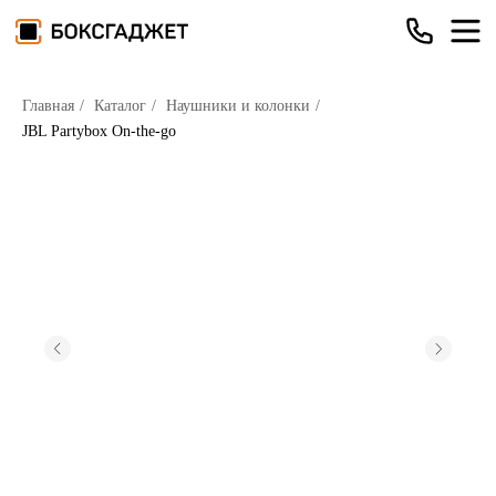
Главная
/
Каталог
/
Наушники и колонки
/
JBL Partybox On-the-go