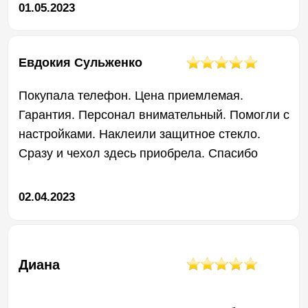
ГАРАНТИЯ НА ВСЮ
НАШУ ПРОДУКЦИЮ
12 МЕСЯЦЕВ
Мы в Боксгаджете гордимся
качеством нашей продукции
и стремимся обеспечить безупречный
опыт использования для наших
клиентов. Мы уверены, что наша
гарантийная политика защитит вас
от непредвиденных проблем
и обеспечит вам спокойствие при
пользовании нашей техникой.