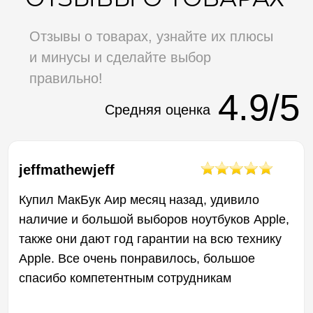
02.04.2023
Диана
Покупала в данном магазине повер банк и
чехлы, все очень понравилось, качество
отличное
10.04.2023
Эдик Аветисян
Спасибо большое этому магазину ! Очень
грамотный персонал консультирует по любым
вопросам. Очень понравился большой
ассортимент гаджетов на любой вкус !
01.04.2023