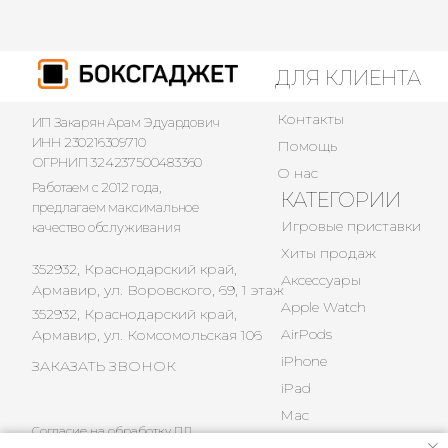
ДЛЯ КЛИЕНТА
Контакты
ИП Закарян Арам Эдуардович
ИНН 230216309710
Помощь
ОГРНИП 324237500483360
О нас
Работаем с 2012 года,
КАТЕГОРИИ
предлагаем максимальное
Игровые приставки
качество обслуживания
Хиты продаж
352932, Краснодарский край,
Аксессуары
Армавир, ул. Воровского, 69, 1 этаж
Apple Watch
352932, Краснодарский край,
AirPods
Армавир, ул. Комсомольская 106
iPhone
ЗАКАЗАТЬ ЗВОНОК
iPad
Mac
Согласие на обработку ПД