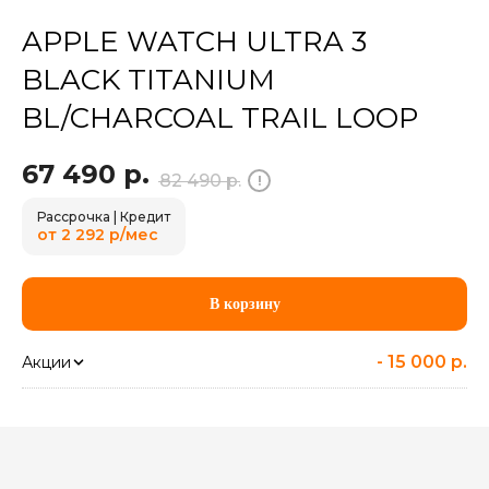
APPLE WATCH ULTRA 3
BLACK TITANIUM
BL/CHARCOAL TRAIL LOOP
67 490
р.
82 490
р.
!
Рассрочка | Кредит
от 2 292 р/мес
В корзину
-
15 000 р.
Акции
Плати наличными
-
15 000 р.