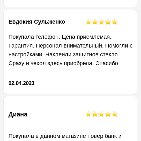
Мы в Боксгаджете гордимся
качеством нашей продукции
и стремимся обеспечить безупречный
опыт использования для наших
клиентов. Мы уверены, что наша
гарантийная политика защитит вас
от непредвиденных проблем
и обеспечит вам спокойствие при
пользовании нашей техникой.