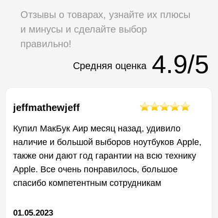
чехлы, все очень понравилось, качество
отличное
10.04.2023
Эдик Аветисян
Спасибо большое этому магазину ! Очень
грамотный персонал консультирует по любым
вопросам. Очень понравился большой
ассортимент гаджетов на любой вкус !
01.04.2023
ГАРАНТИЯ НА ВСЮ
НАШУ ПРОДУКЦИЮ
12 МЕСЯЦЕВ