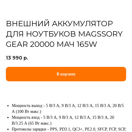
ВНЕШНИЙ АККУМУЛЯТОР
ДЛЯ НОУТБУКОВ MAGSSORY
GEAR 20000 МАЧ 165W
13 990
р.
В корзину
Мощность выход - 5 В/3 А, 9 В/3 А, 12 В/3 А, 15 В/3 А, 20 В/5
А (100 Вт макс.)
Мощность вход - 5 В/3 А, 9 В/3 А, 12 В/3 А, 15 В/3 А, 20
В/3.25 А (65 Вт макс.)
Протоколы зарядки - PPS, PD3.1, QC3+, PE2.0, SFCP, FCP, SCP,