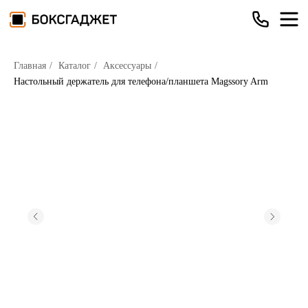
Главная
/
Каталог
/
Аксессуары
/
Настольный держатель для телефона/планшета Magssory Arm