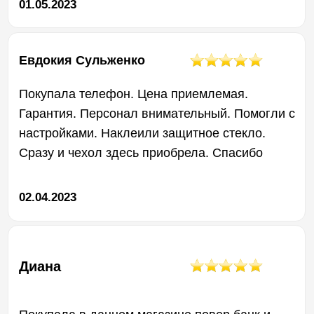
Мы в Боксгаджете гордимся
качеством нашей продукции
и стремимся обеспечить безупречный
опыт использования для наших
клиентов. Мы уверены, что наша
гарантийная политика защитит вас
от непредвиденных проблем
и обеспечит вам спокойствие при
пользовании нашей техникой.